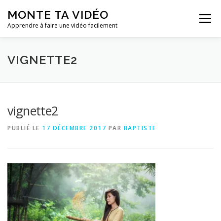
Aller
MONTE TA VIDÉO
au
Menu
contenu
Apprendre à faire une vidéo facilement
VIGNETTE2
vignette2
PUBLIÉ LE
17 DÉCEMBRE 2017
PAR
BAPTISTE