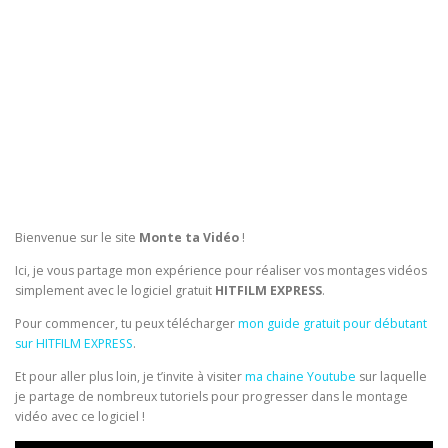
Bienvenue sur le site
Monte ta Vidéo
!
Ici, je vous partage mon expérience pour réaliser vos montages vidéos
simplement avec le logiciel gratuit
HITFILM EXPRESS
.
Pour commencer, tu peux télécharger
mon guide gratuit pour débutant
sur HITFILM EXPRESS
.
Et pour aller plus loin, je t’invite à visiter
ma chaine Youtube
sur laquelle
je partage de nombreux tutoriels pour progresser dans le montage
vidéo avec ce logiciel !