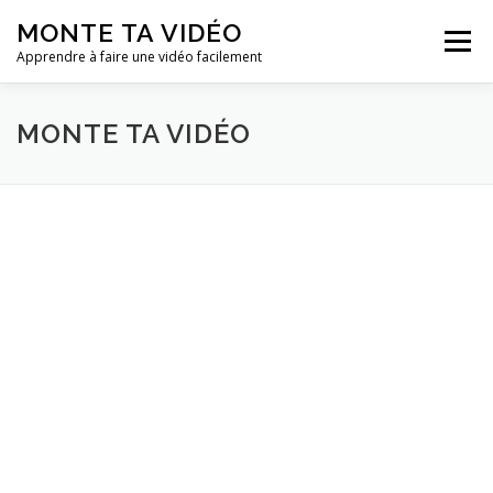
Aller
MONTE TA VIDÉO
au
Menu
contenu
Apprendre à faire une vidéo facilement
MONTE TA VIDÉO