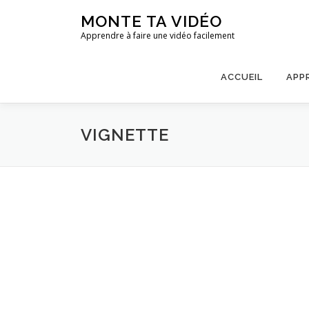
Aller
MONTE TA VIDÉO
au
Apprendre à faire une vidéo facilement
contenu
ACCUEIL
APP
VIGNETTE