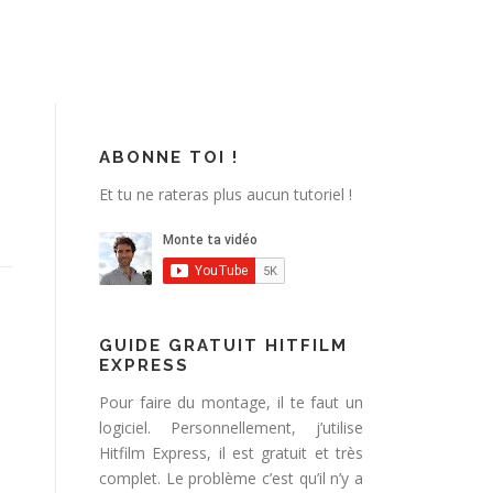
ABONNE TOI !
Et tu ne rateras plus aucun tutoriel !
GUIDE GRATUIT HITFILM
EXPRESS
Pour faire du montage, il te faut un
logiciel. Personnellement, j’utilise
Hitfilm Express, il est gratuit et très
complet. Le problème c’est qu’il n’y a