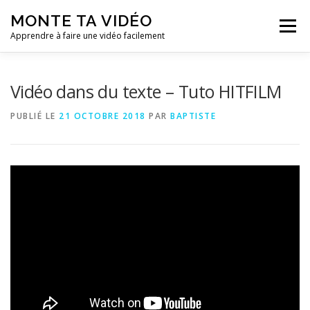
Aller
MONTE TA VIDÉO
au
Menu
contenu
Apprendre à faire une vidéo facilement
Vidéo dans du texte – Tuto HITFILM
PUBLIÉ LE
21 OCTOBRE 2018
PAR
BAPTISTE