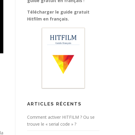
guide gratuit en français
!
Télécharger le guide gratuit
Hitfilm en français
.
ARTICLES RÉCENTS
Comment activer HITFILM ? Ou se
trouve le « serial code » ?
la