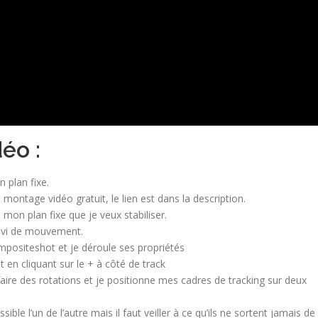
éo :
 plan fixe.
 montage vidéo gratuit, le lien est dans la description.
de mon plan fixe que je veux stabiliser.
suivi de mouvement.
ositeshot et je déroule ses propriétés
en cliquant sur le + à côté de track
 faire des rotations et je positionne mes cadres de tracking sur deux
ible l’un de l’autre mais il faut veiller à ce qu’ils ne sortent jamais de 