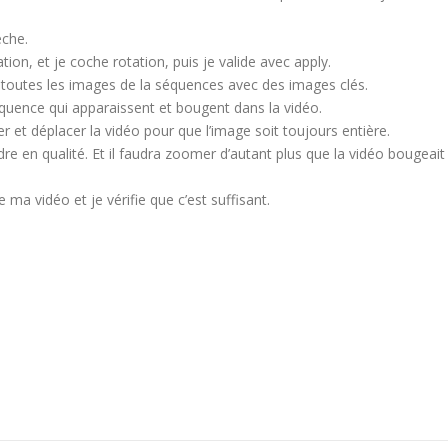
èche.
ation, et je coche rotation, puis je valide avec apply.
toutes les images de la séquences avec des images clés.
quence qui apparaissent et bougent dans la vidéo.
er et déplacer la vidéo pour que l’image soit toujours entière.
re en qualité. Et il faudra zoomer d’autant plus que la vidéo bougeait
a vidéo et je vérifie que c’est suffisant.