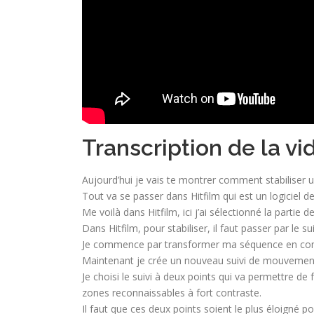
Transcription de la vid
Aujourd’hui je vais te montrer comment stabiliser un
Tout va se passer dans Hitfilm qui est un logiciel de
Me voilà dans Hitfilm, ici j’ai sélectionné la partie 
Dans Hitfilm, pour stabiliser, il faut passer par le 
Je commence par transformer ma séquence en comp
Maintenant je crée un nouveau suivi de mouvement 
Je choisi le suivi à deux points qui va permettre de
zones reconnaissables à fort contraste.
Il faut que ces deux points soient le plus éloigné poss