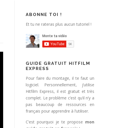
ABONNE TOI !
Et tu ne rateras plus aucun tutoriel !
GUIDE GRATUIT HITFILM
EXPRESS
Pour faire du montage, il te faut un
logiciel. Personnellement, j’utilise
Hitfilm Express, il est gratuit et très
complet. Le problème c’est qu’il n’y a
pas beaucoup de ressources en
français pour apprendre à l’utiliser.
C’est pourquoi je te propose
mon