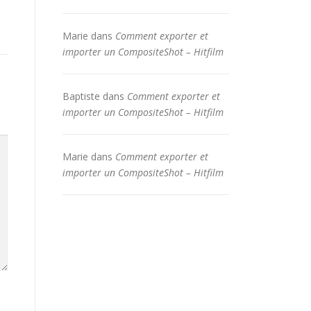
Marie
dans
Comment exporter et
importer un CompositeShot – Hitfilm
Baptiste
dans
Comment exporter et
importer un CompositeShot – Hitfilm
Marie
dans
Comment exporter et
importer un CompositeShot – Hitfilm