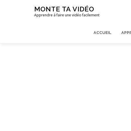
Aller
MONTE TA VIDÉO
au
Apprendre à faire une vidéo facilement
contenu
ACCUEIL
APP